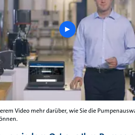
play
button
nserem Video mehr darüber, wie Sie die Pumpenausw
können.