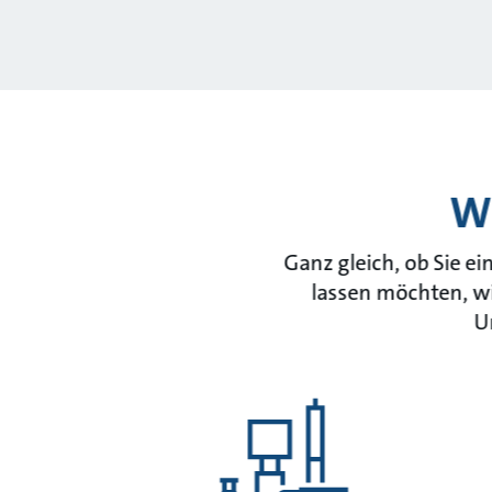
Wi
Ganz gleich, ob Sie e
lassen möchten, wi
U