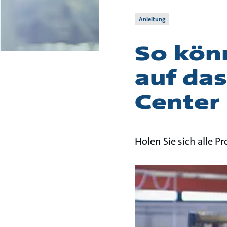
Anleitung
So kön
auf da
Center 
Holen Sie sich alle 