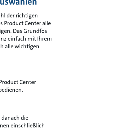
auswählen
hl der richtigen
s Product Center alle
tigen. Das Grundfos
ganz einfach mit Ihrem
h alle wichtigen
Product Center
 bedienen.
 danach die
nen einschließlich