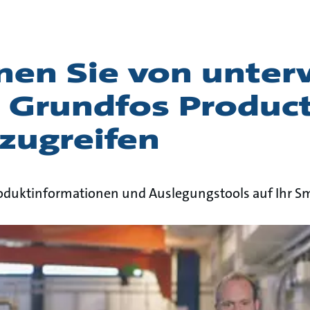
nen Sie von unte
s Grundfos Produc
zugreifen
Produktinformationen und Auslegungstools auf Ihr 