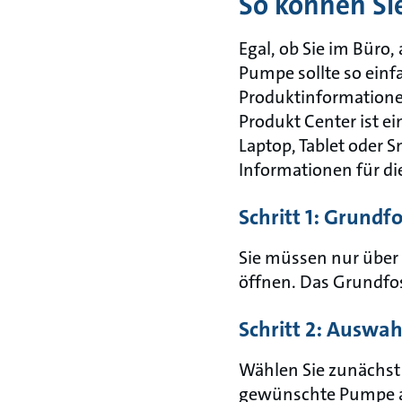
So können Si
Egal, ob Sie im Büro,
Pumpe sollte so einf
Produktinformationen
Produkt Center ist ei
Laptop, Tablet oder 
Informationen für d
Schritt 1: Grundf
Sie müssen nur über
öffnen. Das Grundfos
Schritt 2: Auswa
Wählen Sie zunächst
gewünschte Pumpe au