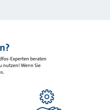
en?
ndfos-Experten beraten
zu nutzen! Wenn Sie
s.