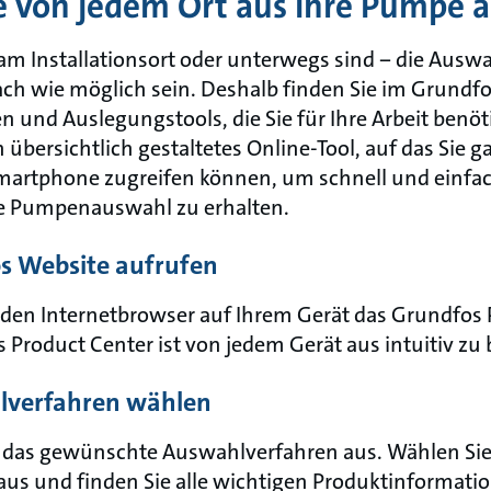
e von jedem Ort aus Ihre Pumpe 
 am Installationsort oder unterwegs sind − die Auswa
ach wie möglich sein. Deshalb finden Sie im Grundfo
 und Auslegungstools, die Sie für Ihre Arbeit benö
n übersichtlich gestaltetes Online-Tool, auf das Sie 
Smartphone zugreifen können, um schnell und einfac
ie Pumpenauswahl zu erhalten.
os Website aufrufen
 den Internetbrowser auf Ihrem Gerät das Grundfos 
 Product Center ist von jedem Gerät aus intuitiv zu
hlverfahren wählen
 das gewünschte Auswahlverfahren aus. Wählen Sie
s und finden Sie alle wichtigen Produktinformatio