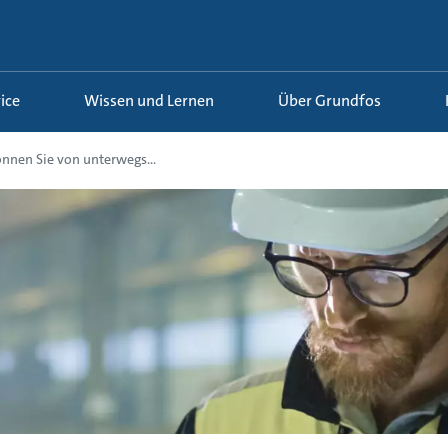
ice
Wissen und Lernen
Über Grundfos
önnen Sie von unterwegs...