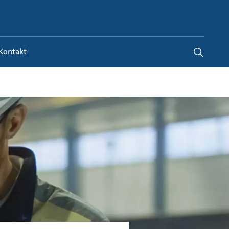
Switzerland
-
FR
|
DE
Kontakt