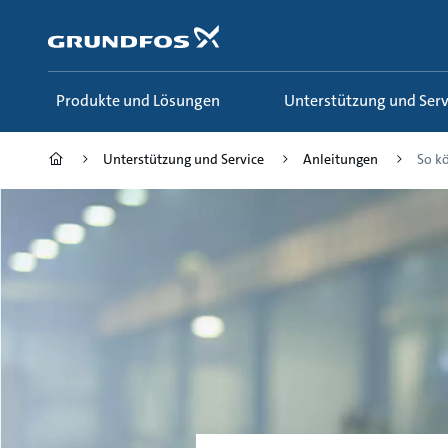
Zum
Inhalt
springen
Produkte und Lösungen
Unterstützung und Serv
Unterstützung und Service
Anleitungen
So k