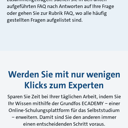
aufgeführten FAQ nach Antworten auf Ihre Frage
oder gehen Sie zur Rubrik FAQ, wo alle häufig
gestellten Fragen aufgelistet sind.
Werden Sie mit nur wenigen
Klicks zum Experten
Sparen Sie Zeit bei Ihrer täglichen Arbeit, indem Sie
Ihr Wissen mithilfe der Grundfos ECADEMY − einer
Online-Schulungsplattform für das Selbststudium
− erweitern. Damit sind Sie den anderen immer
einen entscheidenden Schritt voraus.