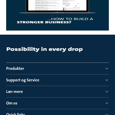
Produkter
Support og Service
Lær mere
Om os
Quick links