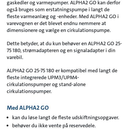
gaskedler og varmepumper. ALPHA2 GO kan derfor
også bruges som erstatningspumpe i langt de
fleste varmeanlæg og -enheder. Med ALPHA2 GO i
varevognen er det blevet endnu nemmere at
dimensionere og vælge en cirkulationspumpe.
Dette betyder, at du kun behøver en ALPHA2 GO 25-
75 180, strømadapteren og en signaladapter i din
varebil.
ALPHA2 GO 25-75 180 er kompatibel med langt de
fleste integrerede UPM3/UPM4-
cirkulationspumper og stand-alone
cirkulationspumper.
Med ALPHA2 GO
kan du løse langt de fleste udskiftningsopgaver.
behøver du ikke vente på reservedele.