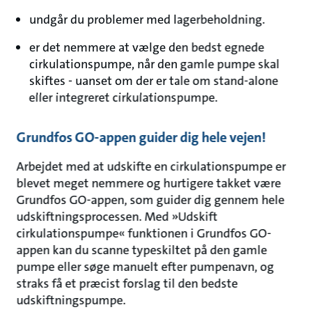
undgår du problemer med lagerbeholdning.
er det nemmere at vælge den bedst egnede
cirkulationspumpe, når den gamle pumpe skal
skiftes - uanset om der er tale om stand-alone
eller integreret cirkulationspumpe.
Grundfos GO-appen guider dig hele vejen!
Arbejdet med at udskifte en cirkulationspumpe er
blevet meget nemmere og hurtigere takket være
Grundfos GO-appen, som guider dig gennem hele
udskiftningsprocessen. Med »Udskift
cirkulationspumpe« funktionen i Grundfos GO-
appen kan du scanne typeskiltet på den gamle
pumpe eller søge manuelt efter pumpenavn, og
straks få et præcist forslag til den bedste
udskiftningspumpe.