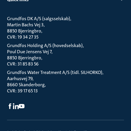
Grundfos DK A/S (salgsselskab)
Martin Bachs Vej 3
8850 Bjerringbro
CVR: 19 34 27 35
Grundfos Holding A/S (hovedselskab)
Poul Due Jensens Vej 7
8850 Bjerringbro
CVR: 31 85 83 56
Grundfos Water Treatment A/S (tidl. SILHORKO)
Aarhusvej 79
8660 Skanderborg
CVR: 39 17 65 13