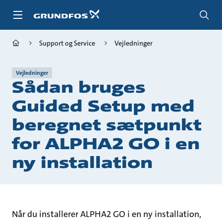
Gå
til
hovedindhold
Support og Service
Vejledninger
Vejledninger
Sådan bruges
Guided Setup med
beregnet sætpunkt
for ALPHA2 GO i en
ny installation
Når du installerer ALPHA2 GO i en ny installation,