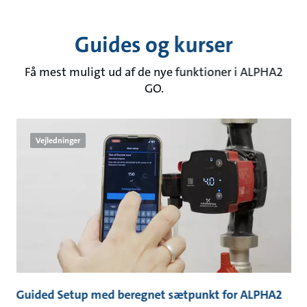
Guides og kurser
Få mest muligt ud af de nye funktioner i ALPHA2
GO.
Vejledninger
O-
Guided Setup med beregnet sætpunkt for ALPHA2
G