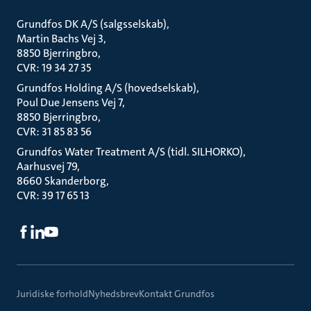
Grundfos DK A/S (salgsselskab)
Martin Bachs Vej 3
8850 Bjerringbro
CVR: 19 34 27 35
Grundfos Holding A/S (hovedselskab)
Poul Due Jensens Vej 7
8850 Bjerringbro
CVR: 31 85 83 56
Grundfos Water Treatment A/S (tidl. SILHORKO)
Aarhusvej 79
8660 Skanderborg
CVR: 39 17 65 13
Juridiske forhold
Nyhedsbrev
Kontakt Grundfos