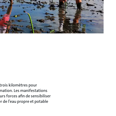
trois kilomètres pour
mmation. Les manifestations
rs forces afin de sensibiliser
er de l’eau propre et potable