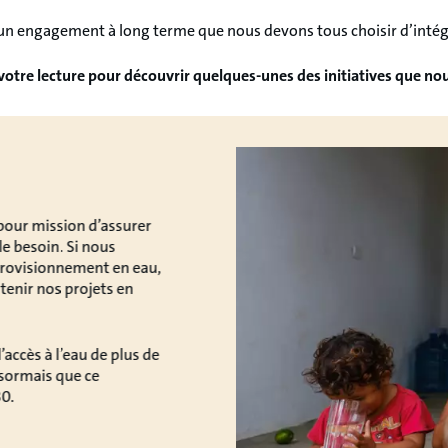
 d’un engagement à long terme que nous devons tous choisir d’intég
votre lecture pour découvrir quelques-unes des initiatives que no
pour mission d’assurer
e besoin. Si nous
provisionnement en eau,
enir nos projets en
accès à l’eau de plus de
sormais que ce
30.