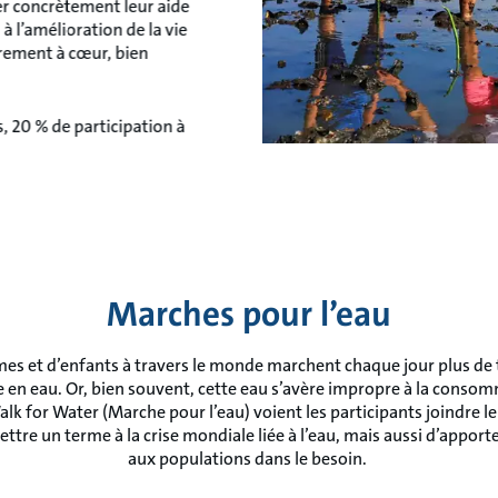
er concrètement leur aide
à l’amélioration de la vie
èrement à cœur, bien
, 20 % de participation à
Marches pour l’eau
es et d’enfants à travers le monde marchent chaque jour plus de 
e en eau. Or, bien souvent, cette eau s’avère impropre à la conso
 for Water (Marche pour l’eau) voient les participants joindre leu
ettre un terme à la crise mondiale liée à l’eau, mais aussi d’apport
aux populations dans le besoin.