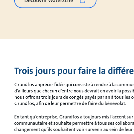
Découvrir Water2Life
Trois jours pour faire la différ
Grundfos apprécie l’idée qui consiste à rendre à la comm
d’ailleurs que chacun d’entre nous devrait en avoir la possib
nous offrons trois jours de congés payés par an à tous les 
Grundfos, afin de leur permettre de faire du bénévolat.
En tant qu’entreprise, Grundfos a toujours mis l’accent su
communautaire et souhaite permettre à tous ses collabora
changement qu’ils souhaitent voir survenir au sein de le