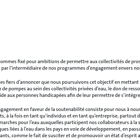
ommes fixé pour ambitions de permettre aux collectivités de prospé
 par l’intermédiaire de nos programmes d’engagement envers no
 fiers d’annoncer que nous poursuivons cet objectif en mettant 
on de pompes au sein des collectivités privées d’eau, le don de re
aide aux personnes handicapées afin de leur permettre de s’intégre
engagement en faveur de la soutenabilité consiste pour nous à nous 
 à la fois en tant qu’individus et en tant qu’entreprise, partout 
marches pour l’eau auxquelles participent nos collaborateurs à la s
ues liées à l’eau dans les pays en voie de développement, en pass
ants, comme le fait de susciter et de promouvoir un état d’esprit