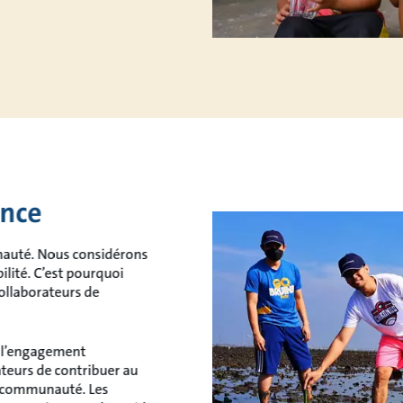
ence
unauté. Nous considérons
ilité. C’est pourquoi
collaborateurs de
r l’engagement
teurs de contribuer au
ur communauté. Les