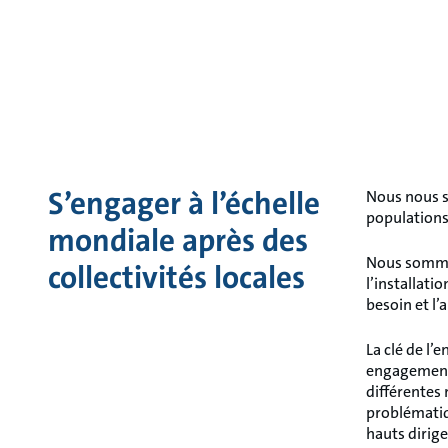
S’engager à l’échelle
Nous nous s
populations
mondiale après des
Nous sommes
collectivités locales
l’installati
besoin et l’
La clé de l’
engagements,
différentes 
problématiq
hauts dirige