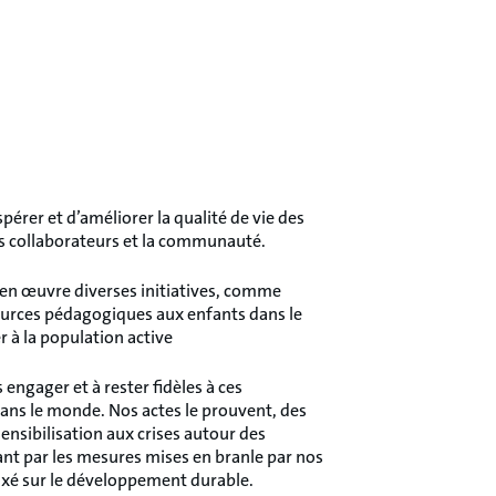
rer et d’améliorer la qualité de vie des
s collaborateurs et la communauté.
en œuvre diverses initiatives, comme
ssources pédagogiques aux enfants dans le
r à la population active
engager et à rester fidèles à ces
dans le monde. Nos actes le prouvent, des
ensibilisation aux crises autour des
ant par les mesures mises en branle par nos
 axé sur le développement durable.