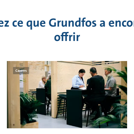
z ce que Grundfos a enco
offrir
Careers