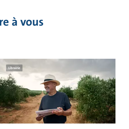
re à vous
Librairie