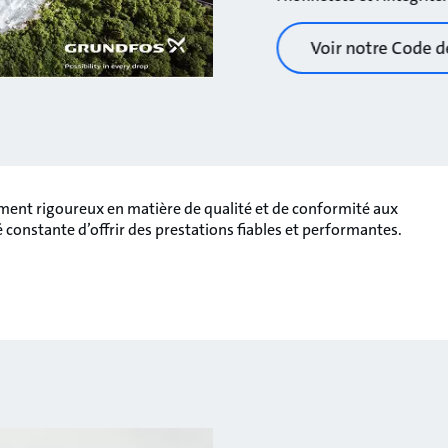
Voir notre Code 
ement rigoureux en matière de qualité et de conformité aux
é constante d’offrir des prestations fiables et performantes.