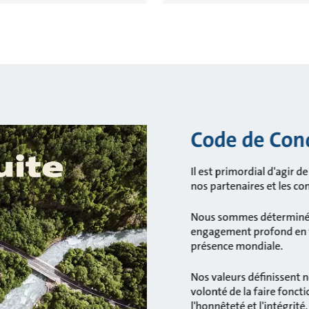
Code de Con
Il est primordial d'agir d
nos partenaires et les 
Nous sommes déterminés 
engagement profond en f
présence mondiale.
Nos valeurs définissent n
volonté de la faire fonct
l'honnêteté et l'intégrité.