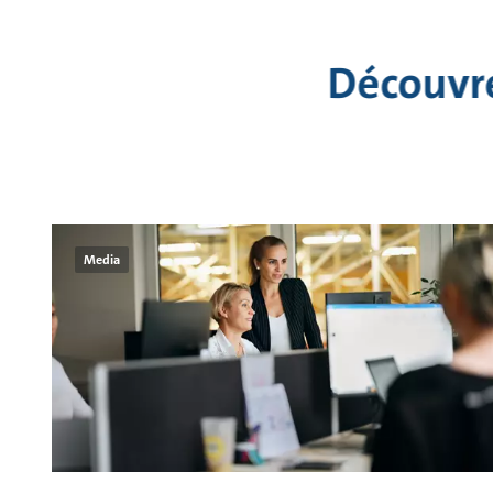
Découvre
Media