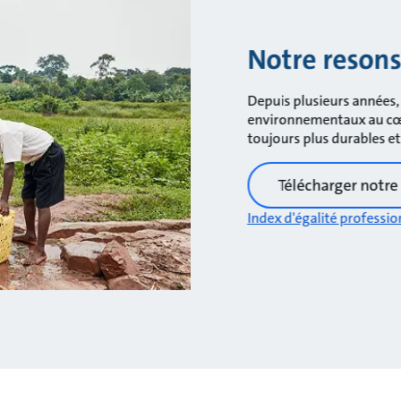
Notre resonsa
Depuis plusieurs années,
environnementaux au cœur
toujours plus durables e
Télécharger notre
Index d'égalité professio