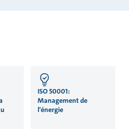
ISO 50001:
a
Management de
au
l'énergie