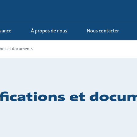
ssance
À propos de nous
Nous contacter
tions et documents
ifications et docu