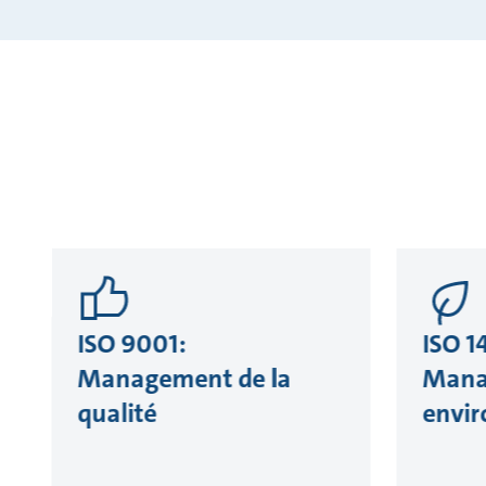
ISO 9001:
ISO 1
Management de la
Mana
qualité
envi