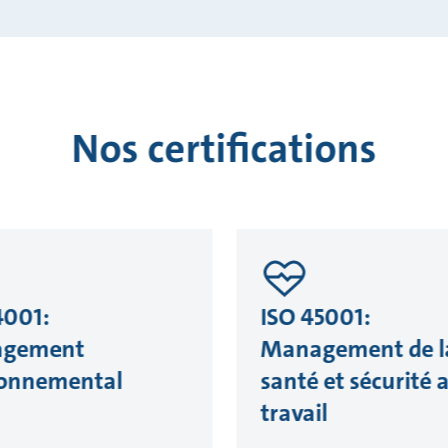
Nos certifications
4001:
ISO 45001:
gement
Management de l
ronnemental
santé et sécurité 
travail