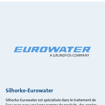
Silhorko-Eurowater
Silhorko-Eurowater est spécialisée dans le traitement de
l'eau pure avec une large gamme de produits, des années