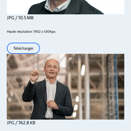
JPG / 10.5 MB
Haute résolution 7952 x 5304px
Télécharger
JPG / 762.8 KB