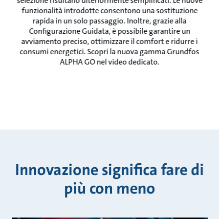
selezione risultano ulteriormente semplificati. Le nuove
funzionalità introdotte consentono una sostituzione
rapida in un solo passaggio. Inoltre, grazie alla
Configurazione Guidata, è possibile garantire un
avviamento preciso, ottimizzare il comfort e ridurre i
consumi energetici. Scopri la nuova gamma Grundfos
ALPHA GO nel video dedicato.
Innovazione significa fare di
più con meno