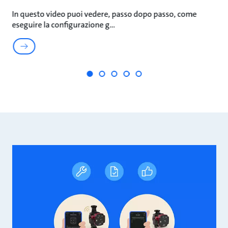
In questo video puoi vedere, passo dopo passo, come
Gu
eseguire la configurazione g
co