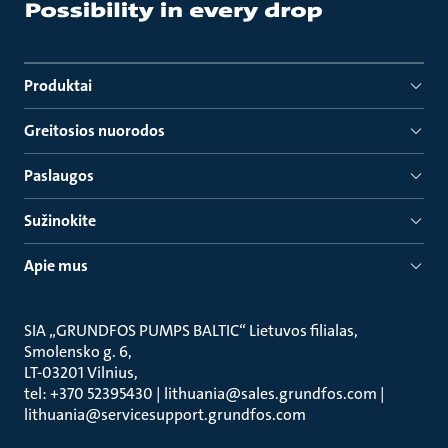
Produktai
Greitosios nuorodos
Paslaugos
Sužinokite
Apie mus
SIA „GRUNDFOS PUMPS BALTIC“ Lietuvos filialas
Smolensko g. 6
LT-03201 Vilnius
tel: +370 52395430 | lithuania@sales.grundfos.com |
lithuania@servicesupport.grundfos.com