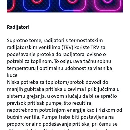
Radijatori
Suprotno tome, radijatori s termostatskim
radijatorskim ventilima (TRV) koriste TRV za
podešavanje protoka do radijatora, ovisno o
potrebi za toplinom. To osigurava tačnu sobnu
temperaturu i optimalnu udobnost za vlasnika
kuće.
Niska potreba za toplotom/protok dovodi do
manjih gubitaka pritiska u cevima i priključcima u
sistemu grejanja, u ovom slučaju da bi se sprečio
previsok pritisak pumpe, što rezultira
nepotrebnom potrošnjom energije kao i rizikom od
bučnih ventila. Pumpa treba biti postavljena na
proporcionalno podešavanje pritiska, pri čemu se