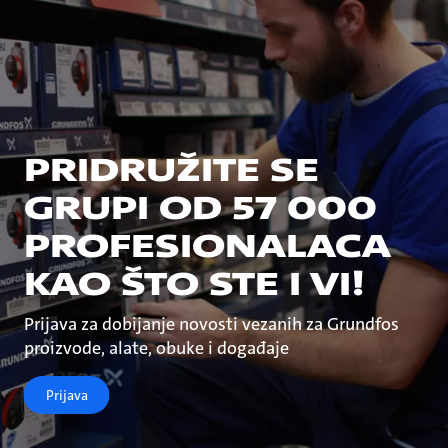
PRIDRUŽITE SE
GRUPI OD 57 000
PROFESIONALACA
KAO ŠTO STE I VI!
Prijava za dobijanje novosti vezanih za Grundfos
proizvode, alate, obuke i događaje
Prijava