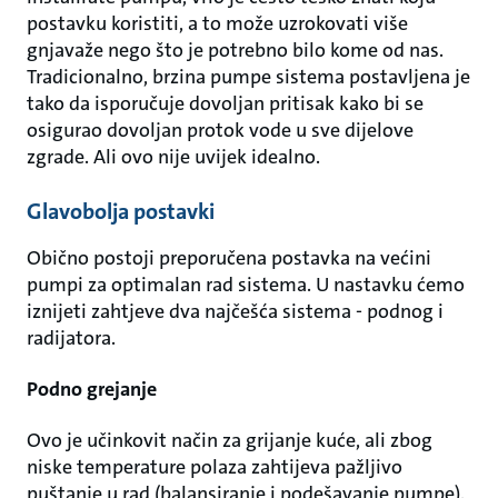
postavku koristiti, a to može uzrokovati više
gnjavaže nego što je potrebno bilo kome od nas.
Tradicionalno, brzina pumpe sistema postavljena je
tako da isporučuje dovoljan pritisak kako bi se
osigurao dovoljan protok vode u sve dijelove
zgrade. Ali ovo nije uvijek idealno.
Glavobolja postavki
Obično postoji preporučena postavka na većini
pumpi za optimalan rad sistema. U nastavku ćemo
iznijeti zahtjeve dva najčešća sistema - podnog i
radijatora.
Podno grejanje
Ovo je učinkovit način za grijanje kuće, ali zbog
niske temperature polaza zahtijeva pažljivo
puštanje u rad (balansiranje i podešavanje pumpe).