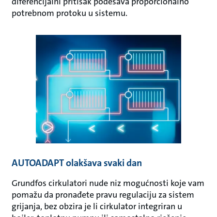
diferencijalni pritisak podešava proporcionalno
potrebnom protoku u sistemu.
AUTOADAPT olakšava svaki dan
Grundfos cirkulatori nude niz mogućnosti koje vam
pomažu da pronađete pravu regulaciju za sistem
grijanja, bez obzira je li cirkulator integriran u