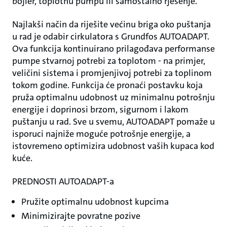
bojler, toplotnu pumpu ili samostalno rješenje.
Najlakši način da riješite većinu briga oko puštanja
u rad je odabir cirkulatora s Grundfos AUTOADAPT.
Ova funkcija kontinuirano prilagođava performanse
pumpe stvarnoj potrebi za toplotom - na primjer,
veličini sistema i promjenjivoj potrebi za toplinom
tokom godine. Funkcija će pronaći postavku koja
pruža optimalnu udobnost uz minimalnu potrošnju
energije i doprinosi brzom, sigurnom i lakom
puštanju u rad. Sve u svemu, AUTOADAPT pomaže u
isporuci najniže moguće potrošnje energije, a
istovremeno optimizira udobnost vaših kupaca kod
kuće.
PREDNOSTI AUTOADAPT-a
Pružite optimalnu udobnost kupcima
Minimizirajte povratne pozive