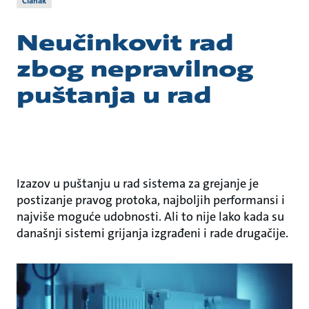
Članak
Neučinkovit rad
zbog nepravilnog
puštanja u rad
Izazov u puštanju u rad sistema za grejanje je
postizanje pravog protoka, najboljih performansi i
najviše moguće udobnosti. Ali to nije lako kada su
današnji sistemi grijanja izgrađeni i rade drugačije.