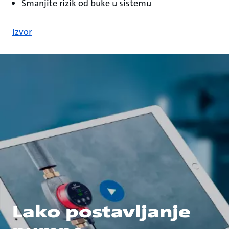
Smanjite rizik od buke u sistemu
Izvor
Lako postavljanje