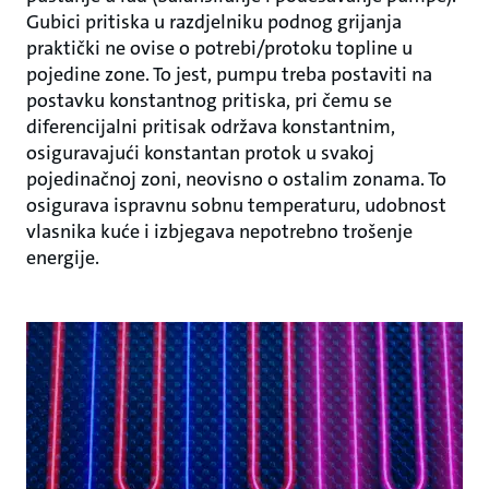
Gubici pritiska u razdjelniku podnog grijanja
praktički ne ovise o potrebi/protoku topline u
pojedine zone. To jest, pumpu treba postaviti na
postavku konstantnog pritiska, pri čemu se
diferencijalni pritisak održava konstantnim,
osiguravajući konstantan protok u svakoj
pojedinačnoj zoni, neovisno o ostalim zonama. To
osigurava ispravnu sobnu temperaturu, udobnost
vlasnika kuće i izbjegava nepotrebno trošenje
energije.