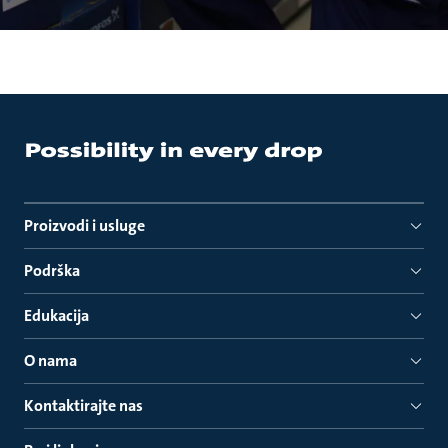
Proizvodi i usluge
Podrška
Edukacija
O nama
Kontaktirajte nas