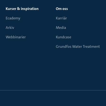
Kurser & inspiration
Om oss
Ecademy
Karriär
Arkiv
Media
Webbinarier
Kundcase
Grundfos Water Treatment