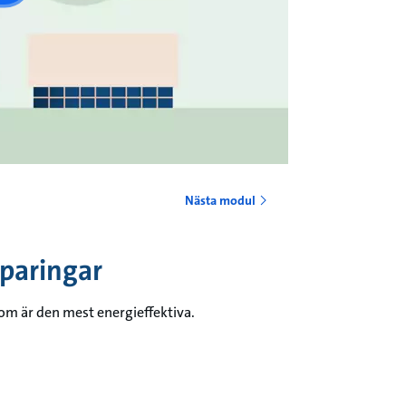
Nästa modul
paringar
som är den mest energieffektiva.