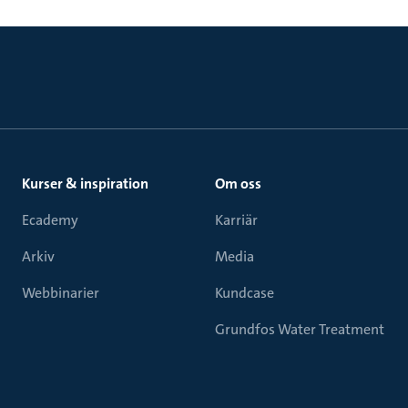
Kurser & inspiration
Om oss
Ecademy
Karriär
Arkiv
Media
Webbinarier
Kundcase
Grundfos Water Treatment