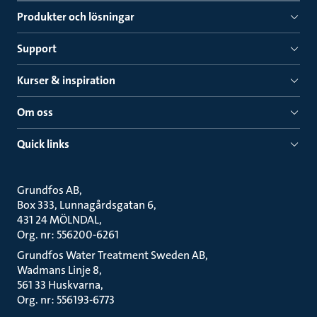
Produkter och lösningar
Support
Kurser & inspiration
Om oss
Quick links
Grundfos AB
Box 333, Lunnagårdsgatan 6
431 24 MÖLNDAL
Org. nr: 556200-6261
Grundfos Water Treatment Sweden AB
Wadmans Linje 8
561 33 Huskvarna
Org. nr: 556193-6773