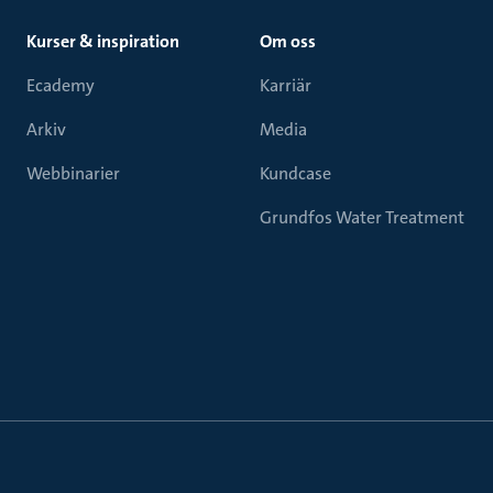
Kurser & inspiration
Om oss
Ecademy
Karriär
Arkiv
Media
Webbinarier
Kundcase
Grundfos Water Treatment