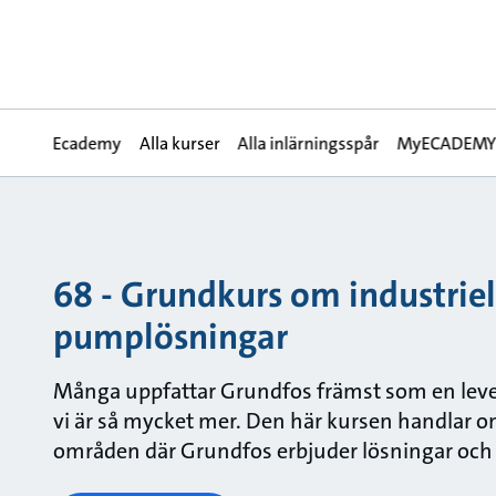
Ecademy
Alla kurser
Alla inlärningsspår
MyECADEM
68 - Grundkurs om industriel
pumplösningar
Många uppfattar Grundfos främst som en lev
vi är så mycket mer. Den här kursen handlar o
områden där Grundfos erbjuder lösningar och