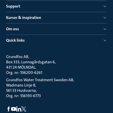
Support
Kurser & inspiration
Om oss
Quick links
Grundfos AB
Box 333, Lunnagårdsgatan 6
431 24 MÖLNDAL
Org. nr: 556200-6261
Grundfos Water Treatment Sweden AB
Wadmans Linje 8
561 33 Huskvarna
Org. nr: 556193-6773