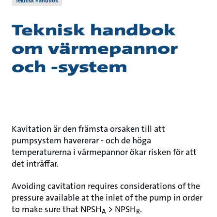
Teknisk handbok
Teknisk handbok
om värmepannor
och -system
Kavitation är den främsta orsaken till att
pumpsystem havererar - och de höga
temperaturerna i värmepannor ökar risken för att
det inträffar.
Avoiding cavitation requires considerations of the
pressure available at the inlet of the pump in order
to make sure that NPSH
> NPSH
.
A
R