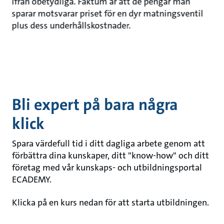
ifrån obetydliga. Faktum är att de pengar man
sparar motsvarar priset för en dyr matningsventil
plus dess underhållskostnader.
Bli expert på bara några
klick
Spara värdefull tid i ditt dagliga arbete genom att
förbättra dina kunskaper, ditt "know-how" och ditt
företag med vår kunskaps- och utbildningsportal
ECADEMY.
Klicka på en kurs nedan för att starta utbildningen.