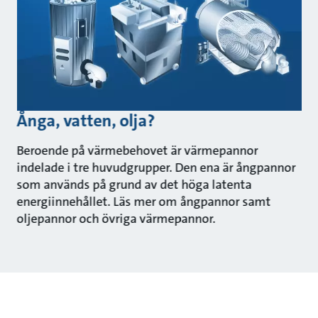
Ånga, vatten, olja?
Beroende på värmebehovet är värmepannor
indelade i tre huvudgrupper. Den ena är ångpannor
som används på grund av det höga latenta
energiinnehållet. Läs mer om ångpannor samt
oljepannor och övriga värmepannor.