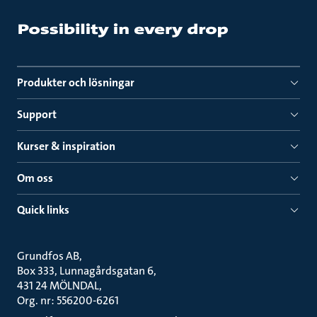
Produkter och lösningar
Support
Kurser & inspiration
Om oss
Quick links
Grundfos AB
Box 333, Lunnagårdsgatan 6
431 24 MÖLNDAL
Org. nr: 556200-6261