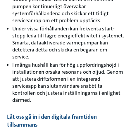
pumpen kontinuerligt övervakar
systemförhållandena och skickar ett tidigt
serviceanrop om ett problem upptäcks.
Under vissa förhållanden kan frekventa start-
stopp leda till lägre energieffektivitet i systemet.
Smarta, dataaktiverade värmepumpar kan
detektera detta och skicka en begäran om
service.
I många hushåll kan för hög uppfordringshöjd i
installationen orsaka resonans och oljud. Genom
att justera driftsformen i en integrerad
serviceapp kan slutanvändare snabbt ta
kontrollen och justera inställningarna i enlighet
därmed.
Låt oss gå in i den digitala framtiden
tillsammans