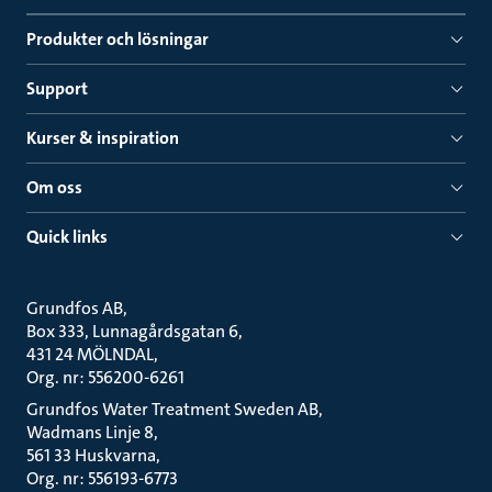
Produkter och lösningar
Support
Kurser & inspiration
Om oss
Quick links
Grundfos AB
Box 333, Lunnagårdsgatan 6
431 24 MÖLNDAL
Org. nr: 556200-6261
Grundfos Water Treatment Sweden AB
Wadmans Linje 8
561 33 Huskvarna
Org. nr: 556193-6773