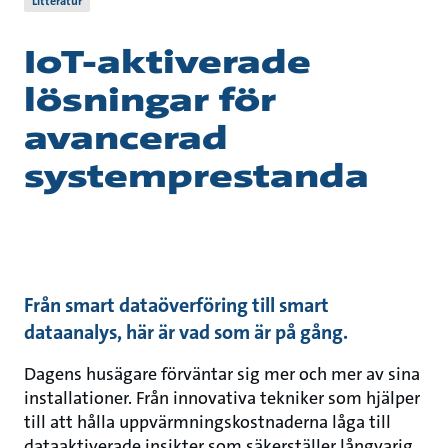
Litteratur
IoT-aktiverade
lösningar för
avancerad
systemprestanda
Från smart dataöverföring till smart
dataanalys, här är vad som är på gång.
Dagens husägare förväntar sig mer och mer av sina
installationer. Från innovativa tekniker som hjälper
till att hålla uppvärmningskostnaderna låga till
dataaktiverade insikter som säkerställer långvarig