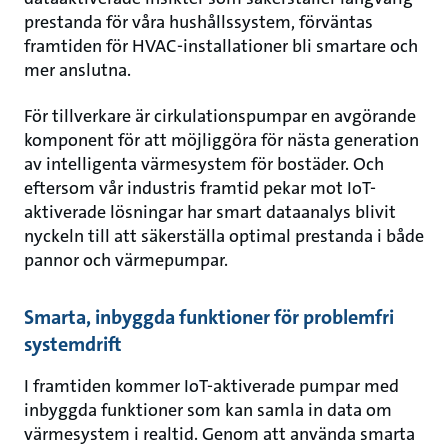
prestanda för våra hushållssystem, förväntas
framtiden för HVAC-installationer bli smartare och
mer anslutna.
För tillverkare är cirkulationspumpar en avgörande
komponent för att möjliggöra för nästa generation
av intelligenta värmesystem för bostäder. Och
eftersom vår industris framtid pekar mot IoT-
aktiverade lösningar har smart dataanalys blivit
nyckeln till att säkerställa optimal prestanda i både
pannor och värmepumpar.
Smarta, inbyggda funktioner för problemfri
systemdrift
I framtiden kommer IoT-aktiverade pumpar med
inbyggda funktioner som kan samla in data om
värmesystem i realtid. Genom att använda smarta