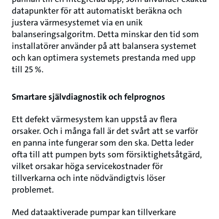
datapunkter för att automatiskt beräkna och
justera värmesystemet via en unik
balanseringsalgoritm. Detta minskar den tid som
installatörer använder på att balansera systemet
och kan optimera systemets prestanda med upp
till 25 %.
Smartare självdiagnostik och felprognos
Ett defekt värmesystem kan uppstå av flera
orsaker. Och i många fall är det svårt att se varför
en panna inte fungerar som den ska. Detta leder
ofta till att pumpen byts som försiktighetsåtgärd,
vilket orsakar höga servicekostnader för
tillverkarna och inte nödvändigtvis löser
problemet.
Med dataaktiverade pumpar kan tillverkare