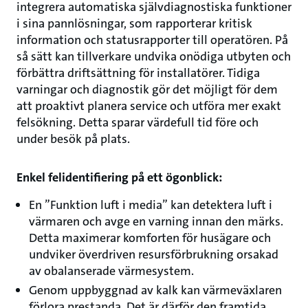
integrera automatiska självdiagnostiska funktioner
i sina pannlösningar, som rapporterar kritisk
information och statusrapporter till operatören. På
så sätt kan tillverkare undvika onödiga utbyten och
förbättra driftsättning för installatörer. Tidiga
varningar och diagnostik gör det möjligt för dem
att proaktivt planera service och utföra mer exakt
felsökning. Detta sparar värdefull tid före och
under besök på plats.
Enkel felidentifiering på ett ögonblick:
En ”Funktion luft i media” kan detektera luft i
värmaren och avge en varning innan den märks.
Detta maximerar komforten för husägare och
undviker överdriven resursförbrukning orsakad
av obalanserade värmesystem.
Genom uppbyggnad av kalk kan värmeväxlaren
förlora prestanda. Det är därför den framtida