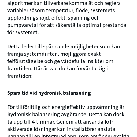
algoritmer kan tillverkare komma åt och reglera
variabler såsom temperatur, flöde, systemets
uppfordringshöjd, effekt, spänning och
pumpvarvtal för att säkerställa optimal prestanda
för systemet.
Detta leder till spännande möjligheter som kan
främja systemdriften, möjliggöra exakt
felförutsägelse och ge värdefulla insikter om
framtiden. Här är vad du kan förvänta dig i
framtiden:
Spara tid vid hydronisk balansering
För tillförlitlig och energieffektiv uppvärmning är
hydronisk balansering avgörande. Detta kan dock
ta upp till 4 timmar. Genom att använda IoT-
aktiverade lösningar kan installatörer ansluta
pannan till en integrerad app, som använder exakta