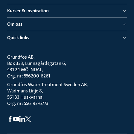
Kurser & inspiration
Om oss
Quick links
Grundfos AB
Box 333, Lunnagårdsgatan 6
431 24 MÖLNDAL
Org. nr: 556200-6261
Grundfos Water Treatment Sweden AB
Wadmans Linje 8
561 33 Huskvarna
Org. nr: 556193-6773