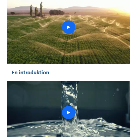
play
button
En introduktion
play
button