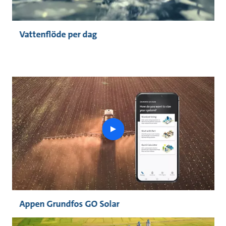
Vattenflöde per dag
play
button
Appen Grundfos GO Solar