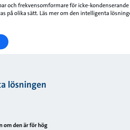
r och frekvensomformare för icke-kondenserande
as på olika sätt. Läs mer om den intelligenta lösning
nta lösningen
n om den är för hög