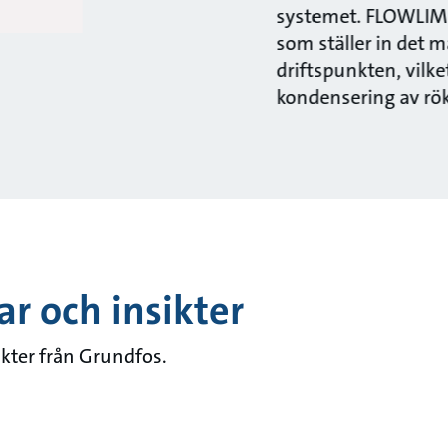
systemet. FLOWLIMIT
som ställer in det 
driftspunkten, vilke
kondensering av rök
ar och insikter
ikter från Grundfos.