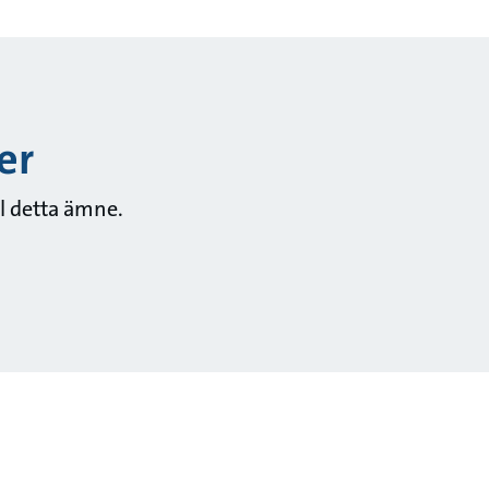
er
ll detta ämne.