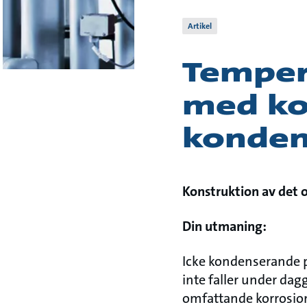
Artikel
Temper
med ko
konden
Konstruktion av det
Din utmaning:
Icke kondenserande 
inte faller under da
omfattande korrosion