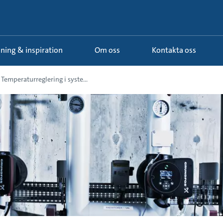
ldning & inspiration
Om oss
Kontakta oss
Temperaturreglering i syste...