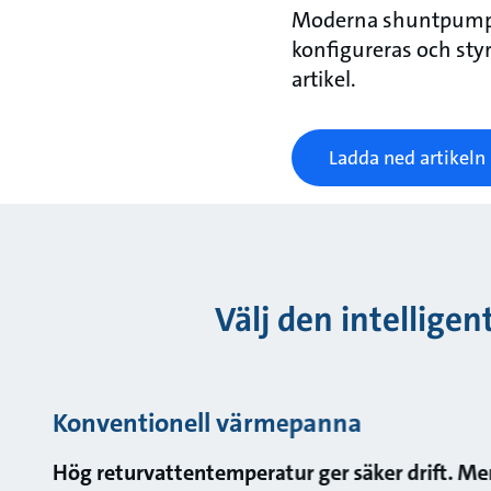
Moderna shuntpumpa
konfigureras och styr
artikel.
Ladda ned artikeln
Välj den intellige
Konventionell värmepanna
Hög returvattentemperatur ger säker drift. Me