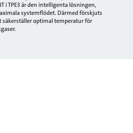
 i TPE3 är den intelligenta lösningen,
maximala systemflödet. Därmed förskjuts
t säkerställer optimal temperatur för
gaser.