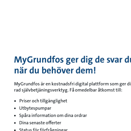
MyGrundfos ger dig de svar 
när du behöver dem!
MyGrundfos är en kostnadsfri digital plattform som ger di
rad självbetjäningsverktyg. Få omedelbar åtkomst till:
Priser och tillgänglighet
Utbytespumpar
Spåra information om dina ordrar
Dina senaste offerter
Status för förfrågningar