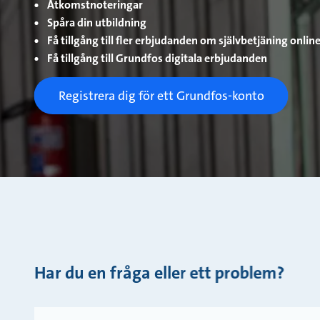
Åtkomstnoteringar
Spåra din utbildning
Få tillgång till fler erbjudanden om självbetjäning onlin
Få tillgång till Grundfos digitala erbjudanden
Registrera dig för ett Grundfos-konto
Har du en fråga eller ett problem?