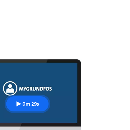
0m 29s