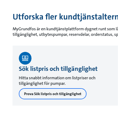
Utforska fler kundtjänstalter
MyGrundfos är en kundtjänstplattform dygnet runt som låt
tillgänglighet, utbytespumpar, reservdelar, orderstatus, 
Sök listpris och tillgänglighet
Hitta snabbt information om listpriser och
tillgänglighet för pumpar.
Prova Sök listpris och tillgänglighet