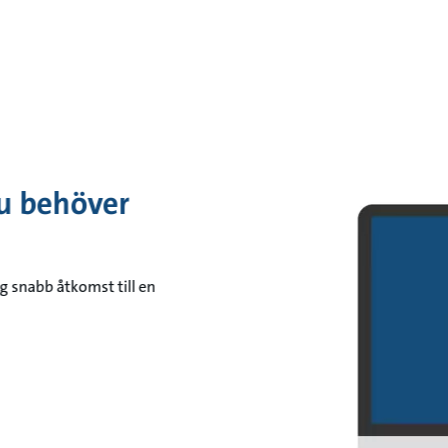
du behöver
g snabb åtkomst till en