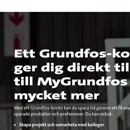
Ett Grundfos-k
ger dig direkt ti
till MyGrundfos
mycket mer
Med ett Grundfos-konto kan du spara tid genom att få snab
sparade produkter och preferenser. Du kan också:
Skapa projekt och samarbeta med kollegor