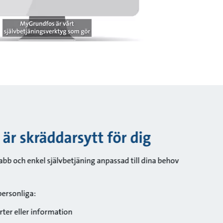
r skräddarsytt för dig
b och enkel självbetjäning anpassad till dina behov
personliga:
ter eller information