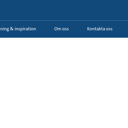
ldning & inspiration
Om oss
Kontakta oss