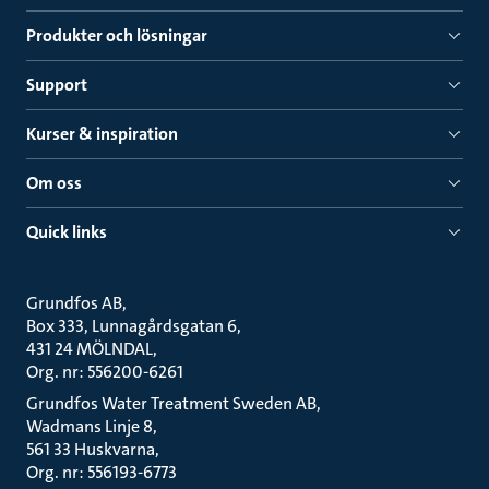
Produkter och lösningar
Support
Kurser & inspiration
Om oss
Quick links
Grundfos AB
Box 333, Lunnagårdsgatan 6
431 24 MÖLNDAL
Org. nr: 556200-6261
Grundfos Water Treatment Sweden AB
Wadmans Linje 8
561 33 Huskvarna
Org. nr: 556193-6773