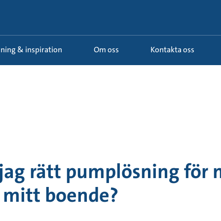
ldning & inspiration
Om oss
Kontakta oss
 jag rätt pumplösning för
 mitt boende?