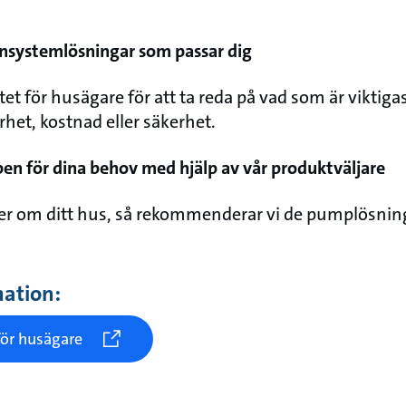
tensystemlösningar som passar dig
et för husägare för att ta reda på vad som är viktigas
het, kostnad eller säkerhet.
en för dina behov med hjälp av vår produktväljare
er om ditt hus, så rekommenderar vi de pumplösnin
mation:
för husägare