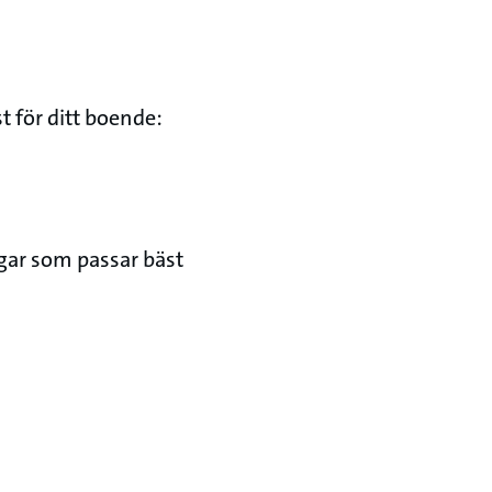
t för ditt boende:
gar som passar bäst