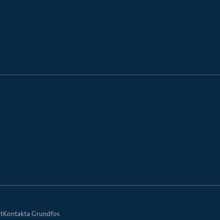
t
Kontakta Grundfos