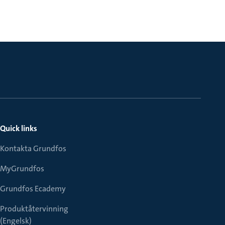
Quick links
Kontakta Grundfos
MyGrundfos
Grundfos Ecademy
Produktåtervinning
(Engelsk)