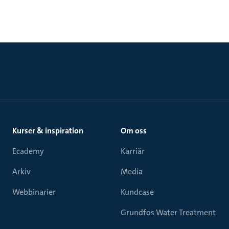
Kurser & inspiration
Om oss
Ecademy
Karriär
Arkiv
Media
Webbinarier
Kundcase
Grundfos Water Treatment