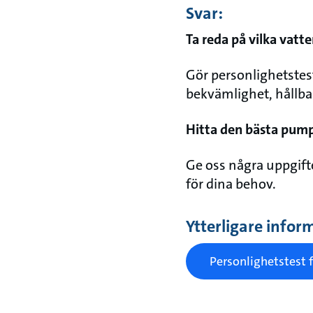
Svar:
Ta reda på vilka vat
Gör personlighetstest
bekvämlighet, hållbar
Hitta den bästa pump
Ge oss några uppgift
för dina behov.
Ytterligare infor
Personlighetstest 