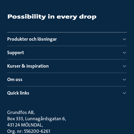
Produkter och lösningar
Support
Kurser & inspiration
Om oss
Quick links
Grundfos AB
Box 333, Lunnagårdsgatan 6
431 24 MÖLNDAL
Org. nr: 556200-6261