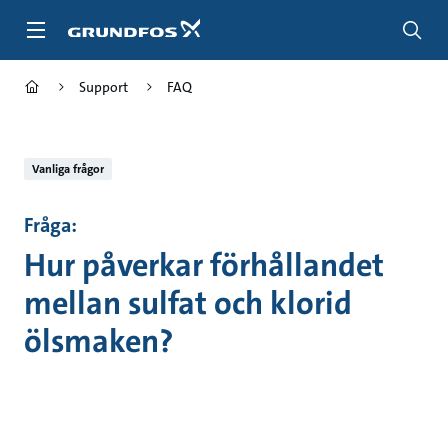
Gå
till
huvudinnehållet
Support
FAQ
Vanliga frågor
Fråga:
Hur påverkar förhållandet
mellan sulfat och klorid
ölsmaken?