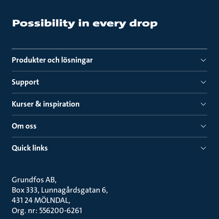
Produkter och lösningar
Support
Kurser & inspiration
Om oss
Quick links
Grundfos AB
Box 333, Lunnagårdsgatan 6
431 24 MÖLNDAL
Org. nr: 556200-6261