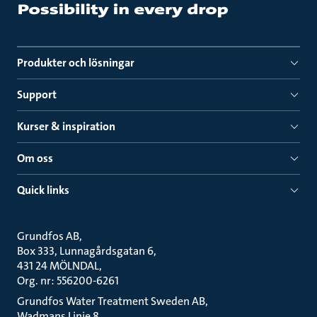
Produkter och lösningar
Support
Kurser & inspiration
Om oss
Quick links
Grundfos AB
Box 333, Lunnagårdsgatan 6
431 24 MÖLNDAL
Org. nr: 556200-6261
Grundfos Water Treatment Sweden AB
Wadmans Linje 8