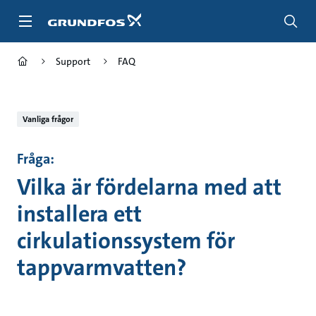
Gå
till
huvudinnehållet
Support
FAQ
Vanliga frågor
Fråga:
Vilka är fördelarna med att
installera ett
cirkulationssystem för
tappvarmvatten?