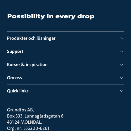
Produkter och lösningar
Support
Kurser & inspiration
Om oss
Quick links
Grundfos AB
Box 333, Lunnagårdsgatan 6
431 24 MÖLNDAL
Org. nr: 556200-6261