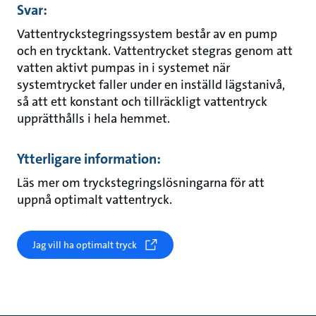
Svar:
Vattentryckstegringssystem består av en pump
och en trycktank. Vattentrycket stegras genom att
vatten aktivt pumpas in i systemet när
systemtrycket faller under en inställd lägstanivå,
så att ett konstant och tillräckligt vattentryck
upprätthålls i hela hemmet.
Ytterligare information:
Läs mer om tryckstegringslösningarna för att
uppnå optimalt vattentryck.
Jag vill ha optimalt tryck