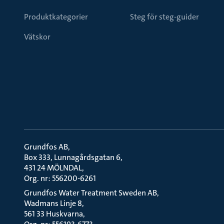
Produktkategorier
Steg för steg-guider
Vätskor
Grundfos AB
Box 333, Lunnagårdsgatan 6
431 24 MÖLNDAL
Org. nr: 556200-6261
Grundfos Water Treatment Sweden AB
Wadmans Linje 8
561 33 Huskvarna