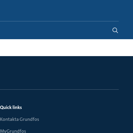
Sweden
-
SV
Quick links
Kontakta Grundfos
MyGrundfos