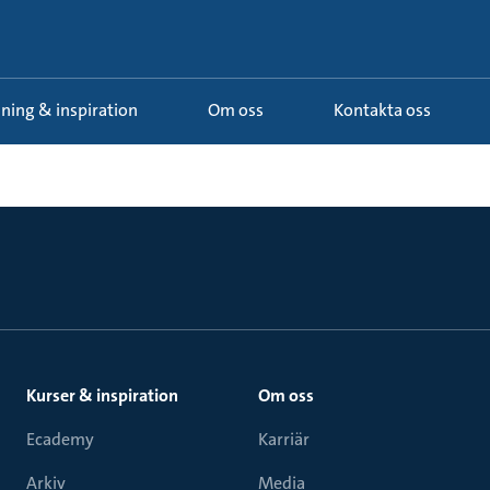
ldning & inspiration
Om oss
Kontakta oss
Kurser & inspiration
Om oss
Ecademy
Karriär
Arkiv
Media