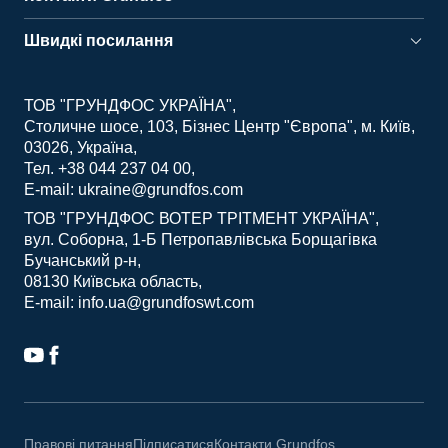
Швидкі посилання
ТОВ "ГРУНДФОС УКРАЇНА"
Столичне шосе, 103, Бізнес Центр "Європа", м. Київ,
03026, Україна
Тел. +38 044 237 04 00
E-mail: ukraine@grundfos.com
ТОВ "ГРУНДФОС ВОТЕР ТРІТМЕНТ УКРАЇНА"
вул. Соборна, 1-Б Петропавлівська Борщагівка
Бучанський р-н
08130 Київська область
E-mail: info.ua@grundfoswt.com
Правові питання
Підписатися
Контакти Grundfos