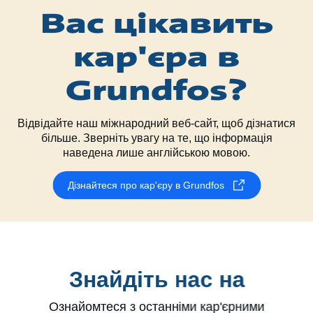
Вас цікавить
кар'єра в
Grundfos?
Відвідайте наш міжнародний веб-сайт, щоб дізнатися
більше. Зверніть увагу на те, що інформація
наведена лише англійською мовою.
Дізнайтеся про кар'єру в Grundfos
Знайдіть нас на
Ознайомтеся з останніми кар'єрними