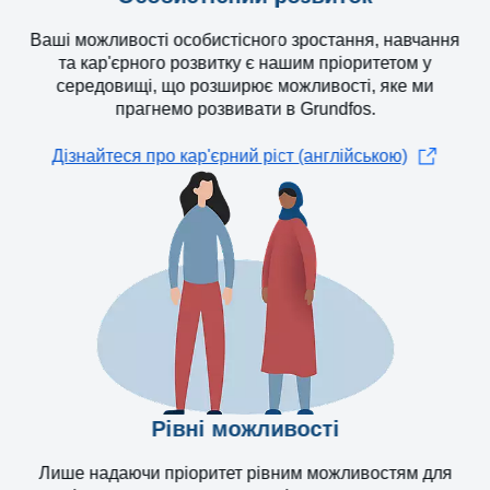
Ваші можливості особистісного зростання, навчання
та кар'єрного розвитку є нашим пріоритетом у
середовищі, що розширює можливості, яке ми
прагнемо розвивати в Grundfos.
Дізнайтеся про кар'єрний ріст (англійською)
Рівні можливості
Лише надаючи пріоритет рівним можливостям для