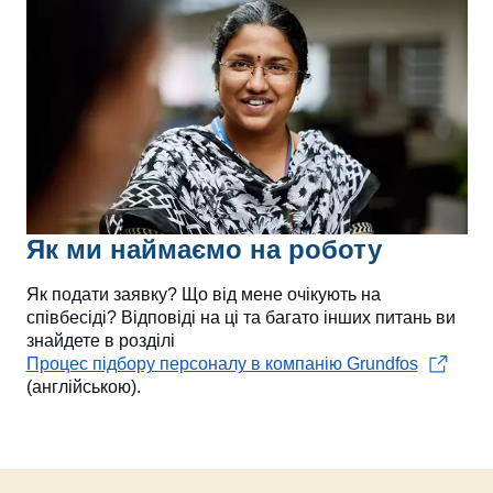
Як ми наймаємо на роботу
Як подати заявку? Що від мене очікують на
співбесіді? Відповіді на ці та багато інших питань ви
знайдете в розділі
Процес підбору персоналу в компанію Grundfos
(англійською).