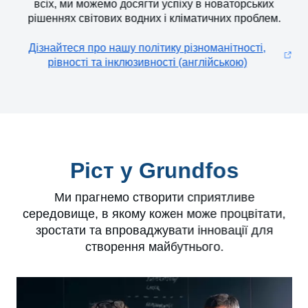
всіх, ми можемо досягти успіху в новаторських
рішеннях світових водних і кліматичних проблем.
Дізнайтеся про нашу політику різноманітності,
рівності та інклюзивності (англійською)
Ріст у Grundfos
Ми прагнемо створити сприятливе
середовище, в якому кожен може процвітати,
зростати та впроваджувати інновації для
створення майбутнього.