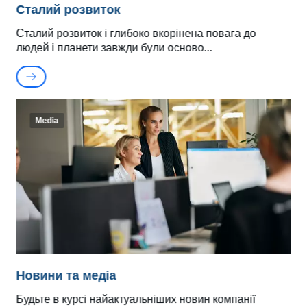
Сталий розвиток
Сталий розвиток і глибоко вкорінена повага до
людей і планети завжди були осново
Media
Новини та медіа
Будьте в курсі найактуальніших новин компанії