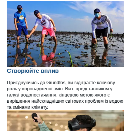
Створюйте вплив
Приєднуючись до Grundfos, ви відіграєте ключову
роль у впровадженні змін. Ви є представником у
галузі водопостачання, кінцевою метою якого є
вирішення найскладніших світових проблем із водою
та змінами клімату.