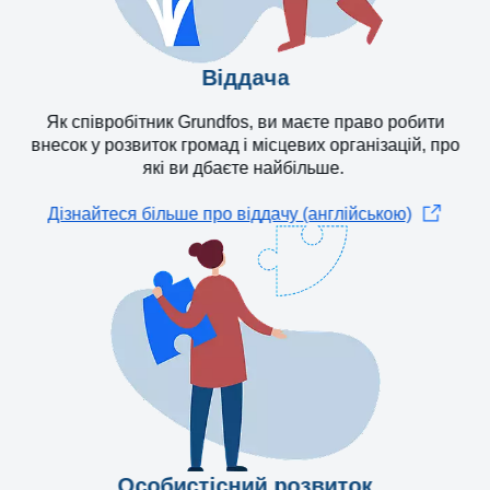
Віддача
Як співробітник Grundfos, ви маєте право робити
внесок у розвиток громад і місцевих організацій, про
які ви дбаєте найбільше.
Дізнайтеся більше про віддачу (англійською)
Особистісний розвиток