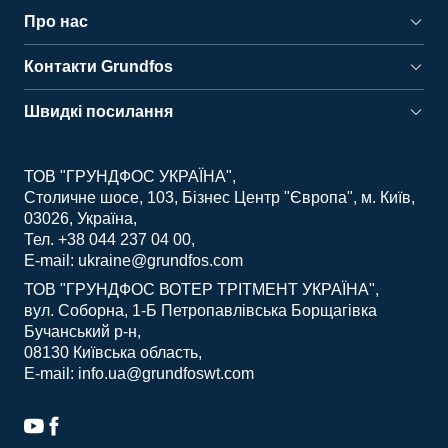
Про нас
Контакти Grundfos
Швидкі посилання
ТОВ "ГРУНДФОС УКРАЇНА"
Столичне шосе, 103, Бізнес Центр "Європа", м. Київ,
03026, Україна
Тел. +38 044 237 04 00
E-mail: ukraine@grundfos.com
ТОВ "ГРУНДФОС ВОТЕР ТРІТМЕНТ УКРАЇНА"
вул. Соборна, 1-Б Петропавлівська Борщагівка
Бучанський р-н
08130 Київська область
E-mail: info.ua@grundfoswt.com