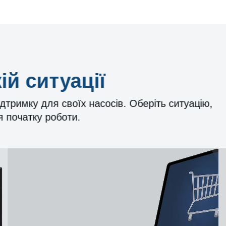
ій ситуації
ідтримку для своїх насосів. Оберіть ситуацію,
я початку роботи.