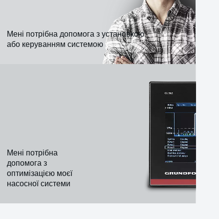
Мені потрібна допомога з установкою
або керуванням системою
Мені потрібна
допомога з
оптимізацією моєї
насосної системи