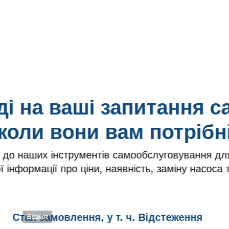
ді на ваші запитання са
коли вони вам потрібн
 до наших інструментів самообслуговування дл
 інформації про ціни, наявність, заміну насоса 
Стан замовлення, у т. ч. Відстеження
Віджет