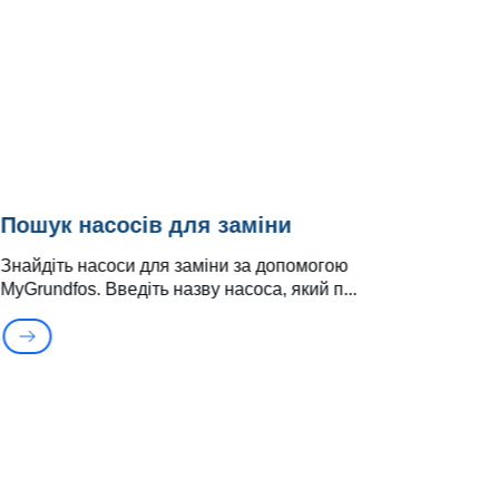
Оз
ін
Пошук насосів для заміни
Знайдіть насоси для заміни за допомогою
MyGrundfos. Введіть назву насоса, який п