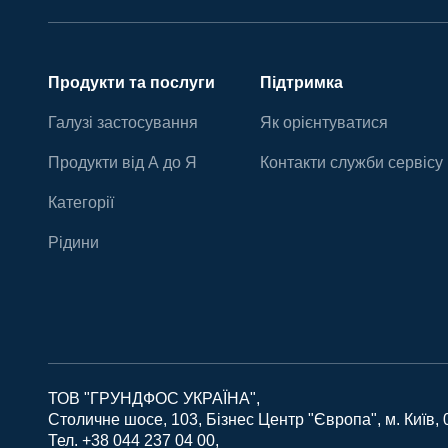
Продукти та послуги
Підтримка
Галузі застосування
Як орієнтуватися
Продукти від А до Я
Контакти служби сервісу
Категорії
Рідини
ТОВ "ГРУНДФОС УКРАЇНА"
Столичне шосе, 103, Бізнес Центр "Європа", м. Київ, 
Тел. +38 044 237 04 00