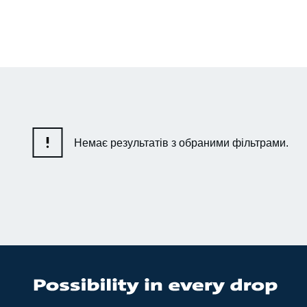
Немає результатів з обраними фільтрами.