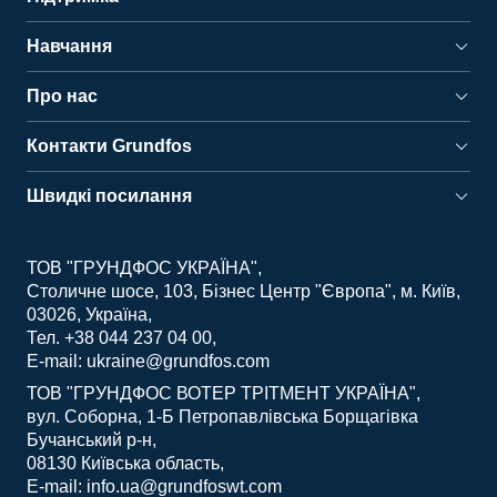
Навчання
Про нас
Контакти Grundfos
Швидкі посилання
ТОВ "ГРУНДФОС УКРАЇНА"
Столичне шосе, 103, Бізнес Центр "Європа", м. Київ,
03026, Україна
Тел. +38 044 237 04 00
E-mail: ukraine@grundfos.com
ТОВ "ГРУНДФОС ВОТЕР ТРІТМЕНТ УКРАЇНА"
вул. Соборна, 1-Б Петропавлівська Борщагівка
Бучанський р-н
08130 Київська область
E-mail: info.ua@grundfoswt.com