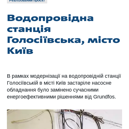
Реалізований проєкт
Водопровідна
станція
Голосіївська, місто
Київ
В рамках модернізації на водопровідній станції
Голосіївській в місті Київ застаріле насосне
обладнання було замінено сучасними
енергоефективними рішеннями від Grundfos.