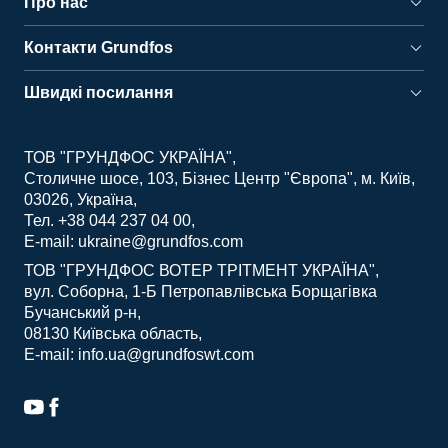
Про нас
Контакти Grundfos
Швидкі посилання
ТОВ "ГРУНДФОС УКРАЇНА"
Столичне шосе, 103, Бізнес Центр "Європа", м. Київ,
03026, Україна
Тел. +38 044 237 04 00
E-mail: ukraine@grundfos.com
ТОВ "ГРУНДФОС ВОТЕР ТРІТМЕНТ УКРАЇНА"
вул. Соборна, 1-Б Петропавлівська Борщагівка
Бучанський р-н
08130 Київська область
E-mail: info.ua@grundfoswt.com