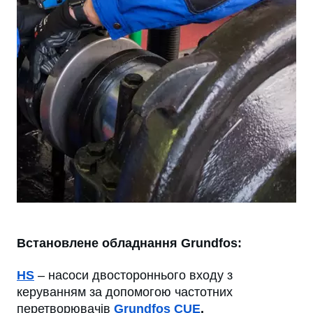
Встановлене обладнання Grundfos:
HS
– насоси двостороннього входу з
керуванням за допомогою частотних
перетворювачів
Grundfos CUE
.