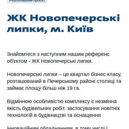
Реалізований проєкт
ЖК Новопечерські
липки, м. Київ
Знайомтеся з наступним нашим референс
об'єктом - ЖК Новопечерські липки.
Новопечерські липки – це квартал бізнес класу,
розташований в Печерському районі столиці та
займає площу більш ніж 19 га.
Відмінною особливістю комплексу є незмінна
якість будівельних робіт, застосування новітніх
технологій в будівництві та оснащення
інноваційним обладнанням, в тому числі і