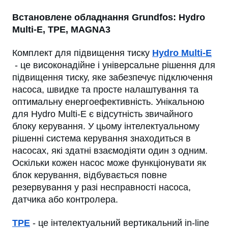
Встановлене обладнання Grundfos: Hydro
Multi-E, TPE, MAGNA3
Комплект для підвищення тиску
Hydro Multi-E
- це високонадійне і універсальне рішення для
підвищення тиску, яке забезпечує підключення
насоса, швидке та просте налаштування та
оптимальну енергоефективність. Унікальною
для Hydro Multi-E є відсутність звичайного
блоку керування. У цьому інтелектуальному
рішенні система керування знаходиться в
насосах, які здатні взаємодіяти один з одним.
Оскільки кожен насос може функціонувати як
блок керування, відбувається повне
резервування у разі несправності насоса,
датчика або контролера.
TPE
- це інтелектуальний вертикальний in-line