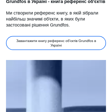
Grundfos в Україні - книга референс об'єктів
Ми створили референс книгу, в якій зібрали
найбільш значимі об'єкти, в яких були
застосовані рішення Grundfos.
Завантажити книгу референс об'єктів Grundfos в
Україні