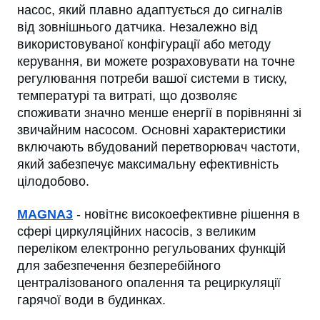
насос, який плавно адаптується до сигналів
від зовнішнього датчика. Незалежно від
використовуваної конфігурації або методу
керування, ви можете розраховувати на точне
регулювання потреби вашої системи в тиску,
температурі та витраті, що дозволяє
споживати значно менше енергії в порівнянні зі
звичайним насосом. Основні характеристики
включають вбудований перетворювач частоти,
який забезпечує максимальну ефективність
цілодобово.
MAGNA3
- новітнє високоефективне рішення в
сфері циркуляційних насосів, з великим
переліком електронно регульованих функцій
для забезпечення безперебійного
централізованого опалення та рециркуляції
гарячої води в будинках.