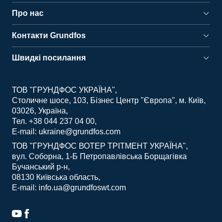
Про нас
Контакти Grundfos
Швидкі посилання
ТОВ "ГРУНДФОС УКРАЇНА"
Столичне шосе, 103, Бізнес Центр "Європа", м. Київ,
03026, Україна
Тел. +38 044 237 04 00
E-mail: ukraine@grundfos.com
ТОВ "ГРУНДФОС ВОТЕР ТРІТМЕНТ УКРАЇНА"
вул. Соборна, 1-Б Петропавлівська Борщагівка
Бучанський р-н
08130 Київська область
E-mail: info.ua@grundfoswt.com