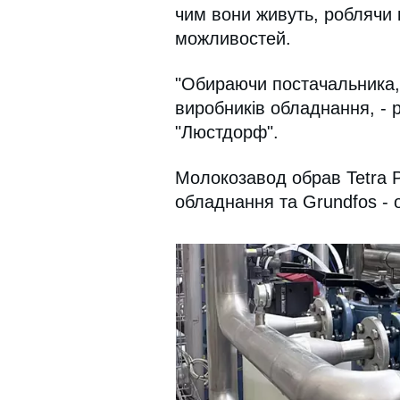
чим вони живуть, роблячи 
можливостей.
"Обираючи постачальника,
виробників обладнання, - 
"Люстдорф".
Молокозавод обрав Tetra P
обладнання та Grundfos - 