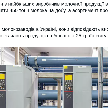
 з найбільших виробників молочної продукції в У
ляти 450 тонн молока на добу, а асортимент про
 молокозаводів в Україні, вони відповідають в
постачають продукцію в більш ніж 25 країн світу.