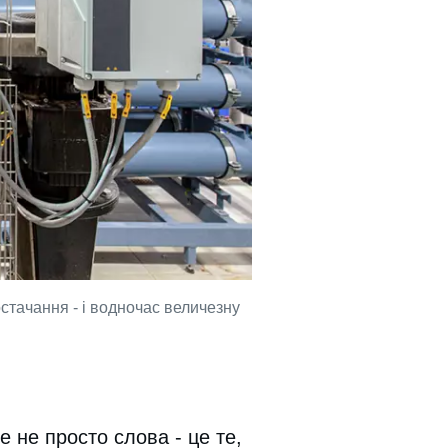
тачання - і водночас величезну
е не просто слова - це те,