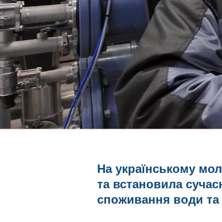
На українському мо
та встановила сучас
споживання води та е