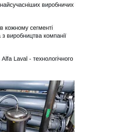
о найсучасніших виробничих
в кожному сегменті
 з виробництва компанії
lfa Laval - технологічного