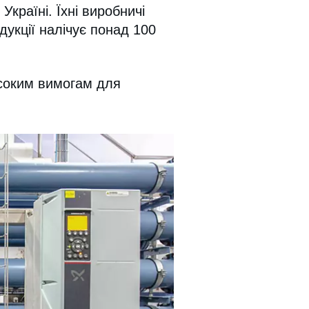
країні. Їхні виробничі
дукції налічує понад 100
исоким вимогам для