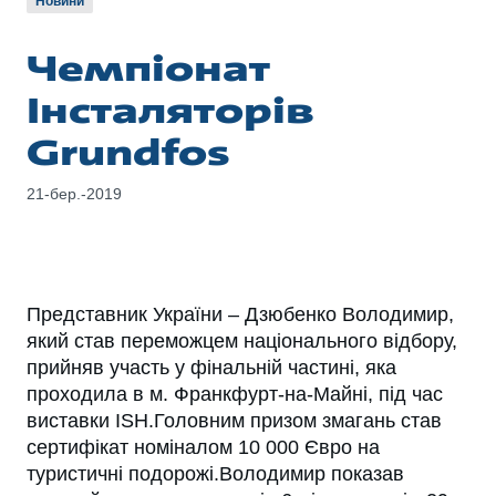
Новини
Чемпіонат
Інсталяторів
Grundfos
21-бер.-2019
Представник України – Дзюбенко Володимир,
який став переможцем національного відбору,
прийняв участь у фінальній частині, яка
проходила в м. Франкфурт-на-Майні, під час
виставки ISH.Головним призом змагань став
сертифікат номіналом 10 000 Євро на
туристичні подорожі.Володимир показав