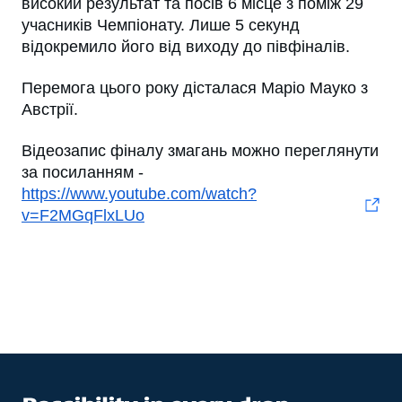
високий результат та посів 6 місце з поміж 29
учасників Чемпіонату. Лише 5 секунд
відокремило його від виходу до півфіналів.
Перемога цього року дісталася Маріо Мауко з
Австрії.
Відеозапис фіналу змагань можно переглянути
за посиланням -
https://www.youtube.com/watch?
v=F2MGqFlxLUo