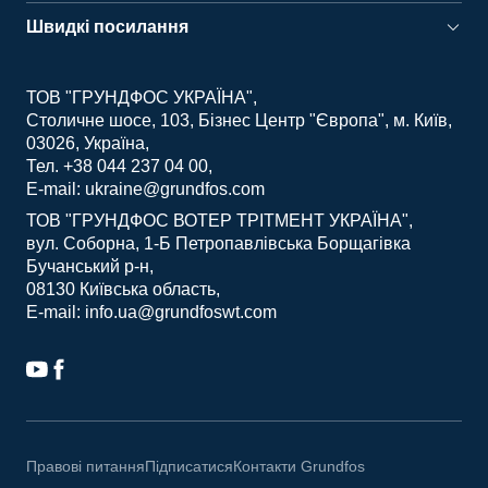
Швидкі посилання
ТОВ "ГРУНДФОС УКРАЇНА"
Столичне шосе, 103, Бізнес Центр "Європа", м. Київ,
03026, Україна
Тел. +38 044 237 04 00
E-mail: ukraine@grundfos.com
ТОВ "ГРУНДФОС ВОТЕР ТРІТМЕНТ УКРАЇНА"
вул. Соборна, 1-Б Петропавлівська Борщагівка
Бучанський р-н
08130 Київська область
E-mail: info.ua@grundfoswt.com
Правові питання
Підписатися
Контакти Grundfos