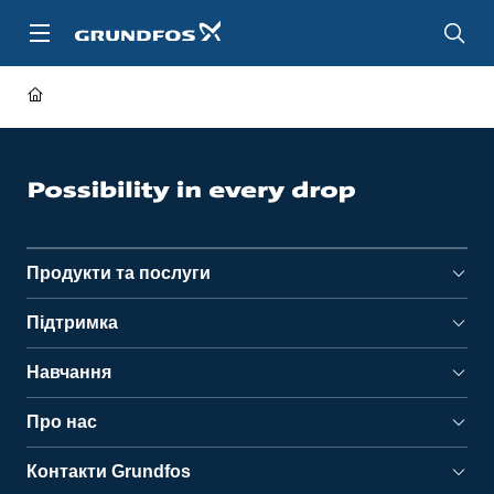
Перейти
до
основного
контенту
Продукти та послуги
Підтримка
Навчання
Про нас
Контакти Grundfos