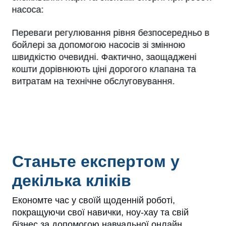
насоса:
Переваги регулювання рівня безпосередньо в
бойлері за допомогою насосів зі змінною
швидкістю очевидні. Фактично, заощаджені
кошти дорівнюють ціні дорогого клапана та
витратам на технічне обслуговування.
Станьте експертом у
декілька кліків
Економте час у своїй щоденній роботі,
покращуючи свої навички, ноу-хау та свій
бізнес за допомогою навчальної онлайн