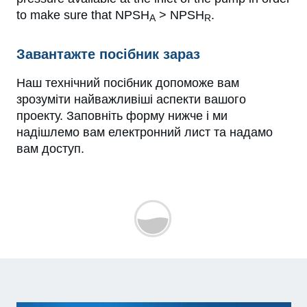
to make sure that NPSH
> NPSH
.
A
R
Завантажте посібник зараз
Наш технічний посібник допоможе вам
зрозуміти найважливіші аспекти вашого
проекту. Заповніть форму нижче і ми
надішлемо вам електронний лист та надамо
вам доступ.