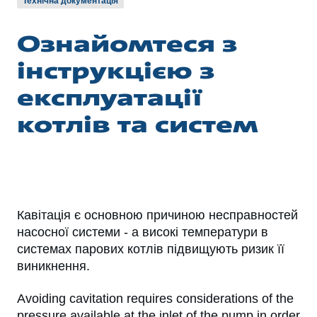
Технічна документація
Ознайомтеся з
інструкцією з
експлуатації
котлів та систем
Кавітація є основною причиною несправностей
насосної системи - а високі температури в
системах парових котлів підвищують ризик її
виникнення.
Avoiding cavitation requires considerations of the
pressure available at the inlet of the pump in order