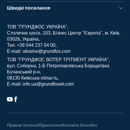
Швидкі посилання
ТОВ "ГРУНДФОС УКРАЇНА"
Столичне шосе, 103, Бізнес Центр "Європа", м. Київ,
03026, Україна
Тел. +38 044 237 04 00
E-mail: ukraine@grundfos.com
ТОВ "ГРУНДФОС ВОТЕР ТРІТМЕНТ УКРАЇНА"
вул. Соборна, 1-Б Петропавлівська Борщагівка
Бучанський р-н
08130 Київська область
E-mail: info.ua@grundfoswt.com
Правові питання
Підписатися
Контакти Grundfos