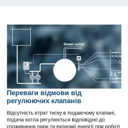
Переваги відмови від
регулюючих клапанів
Відсутність втрат тиску в подаючому клапані,
подача котла регулюється відповідно до
споживання пари та економії енергії при роботі