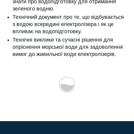
знати про водопідготовку для отримання
зеленого водню.
Технічний документ про те, що відбувається
з водою всередині електролізера і як це
впливає на водопідготовку.
Технічні виклики та сучасні рішення для
опріснення морської води для задоволення
вимог до живильної води електролізерів.