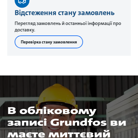
Відстеження стану замовлень
Перегляд замовлень й останньої інформації про
доставку.
Перевірка стану замовлення
В обліковому
записі Grundfos ви
маєте миттєвий