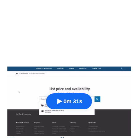
0m 31s