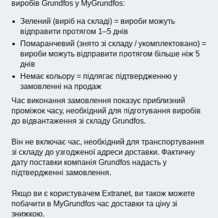
виробів Grundfos у MyGrundfos:
Зелений (виріб на складі) = вироби можуть
відправити протягом 1–5 днів
Помаранчевий (знято зі складу / укомплектовано) =
вироби можуть відправити протягом більше ніж 5
днів
Немає кольору = підлягає підтвердженню у
замовленні на продаж
Час виконання замовлення показує приблизний
проміжок часу, необхідний для підготування виробів
до відвантаження зі складу Grundfos.
Він не включає час, необхідний для транспортування
зі складу до узгодженої адреси доставки. Фактичну
дату поставки компанія Grundfos надасть у
підтвердженні замовлення.
Якщо ви є користувачем Extranet, ви також можете
побачити в MyGrundfos час доставки та ціну зі
знижкою.