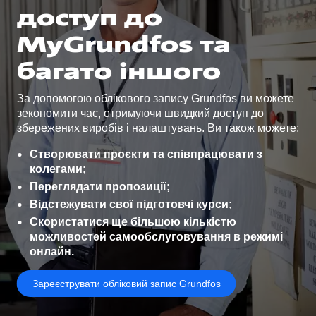
доступ до
MyGrundfos та
багато іншого
За допомогою облікового запису Grundfos ви можете
зекономити час, отримуючи швидкий доступ до
збережених виробів і налаштувань. Ви також можете:
Створювати проєкти та співпрацювати з
колегами;
Переглядати пропозиції;
Відстежувати свої підготовчі курси;
Скористатися ще більшою кількістю
можливостей самообслуговування в режимі
онлайн.
Зареєструвати обліковий запис Grundfos