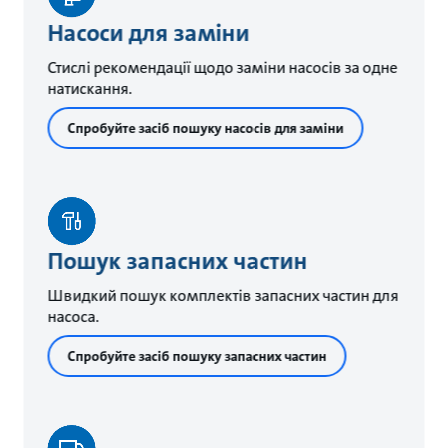
Насоси для заміни
Стислі рекомендації щодо заміни насосів за одне
натискання.
Спробуйте засіб пошуку насосів для заміни
Пошук запасних частин
Швидкий пошук комплектів запасних частин для
насоса.
Спробуйте засіб пошуку запасних частин