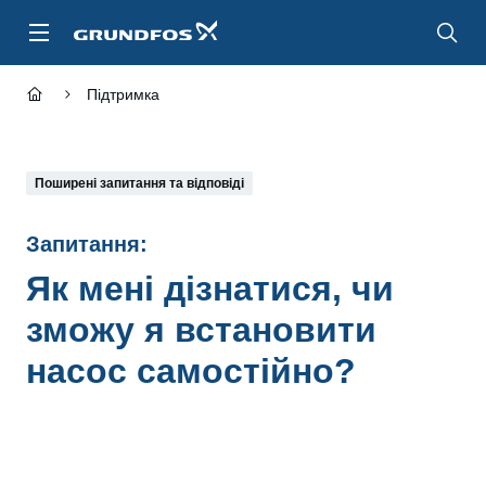
Перейти
до
основного
контенту
Підтримка
Поширені запитання та відповіді
Запитання:
Як мені дізнатися, чи
зможу я встановити
насос самостійно?