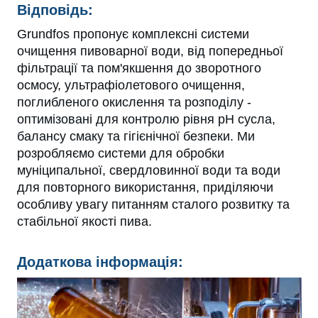
Відповідь:
Grundfos пропонує комплексні системи
очищення пивоварної води, від попередньої
фільтрації та пом'якшення до зворотного
осмосу, ультрафіолетового очищення,
поглибленого окислення та розподілу -
оптимізовані для контролю рівня рН сусла,
балансу смаку та гігієнічної безпеки. Ми
розробляємо системи для обробки
муніципальної, свердловинної води та води
для повторного використання, приділяючи
особливу увагу питанням сталого розвитку та
стабільної якості пива.
Додаткова інформація: