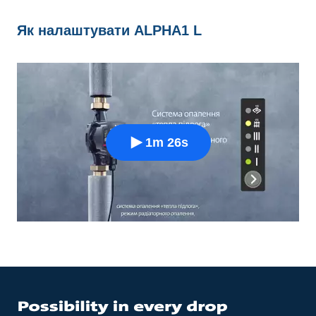
Як налаштувати ALPHA1 L
1m 26s