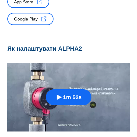
App Store
Google Play
Як налаштувати ALPHA2
1m 52s