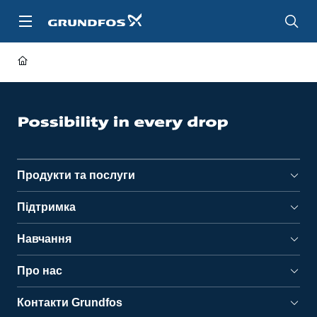
Перейти
до
основного
контенту
Продукти та послуги
Підтримка
Навчання
Про нас
Контакти Grundfos