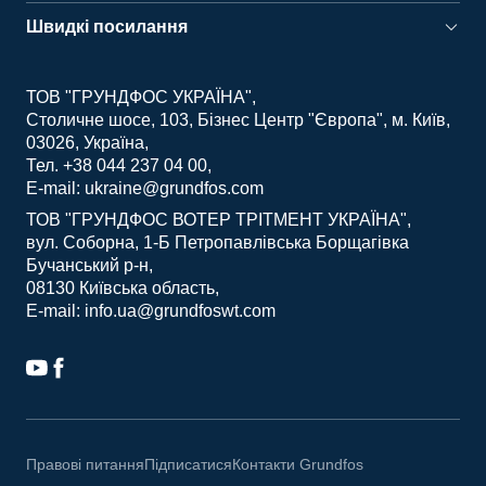
Швидкі посилання
ТОВ "ГРУНДФОС УКРАЇНА"
Столичне шосе, 103, Бізнес Центр "Європа", м. Київ,
03026, Україна
Тел. +38 044 237 04 00
E-mail: ukraine@grundfos.com
ТОВ "ГРУНДФОС ВОТЕР ТРІТМЕНТ УКРАЇНА"
вул. Соборна, 1-Б Петропавлівська Борщагівка
Бучанський р-н
08130 Київська область
E-mail: info.ua@grundfoswt.com
Правові питання
Підписатися
Контакти Grundfos