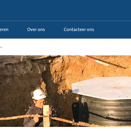
Leren
Over ons
Contacteer ons
..