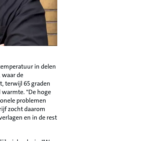
 temperatuur in delen
 waar de
, terwijl 65 graden
l warmte. "De hoge
tionele problemen
rijf zocht daarom
erlagen en in de rest