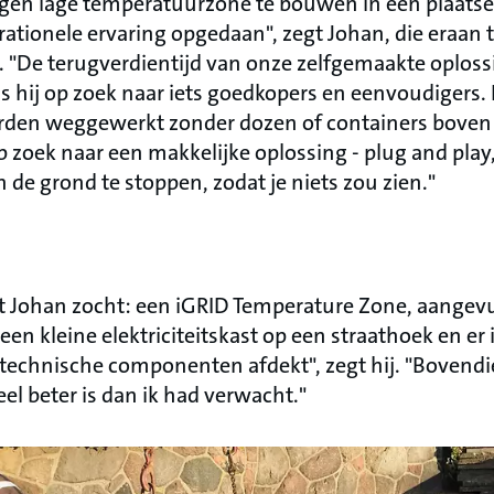
gen lage temperatuurzone te bouwen in een plaatsel
ationele ervaring opgedaan", zegt Johan, die eraan 
. "De terugverdientijd van onze zelfgemaakte oploss
s hij op zoek naar iets goedkopers en eenvoudigers. 
den weggewerkt zonder dozen of containers boven d
op zoek naar een makkelijke oplossing - plug and play
n de grond te stoppen, zodat je niets zou zien."
t Johan zocht: een iGRID Temperature Zone, aangev
t een kleine elektriciteitskast op een straathoek en e
technische componenten afdekt", zegt hij. "Bovend
eel beter is dan ik had verwacht."