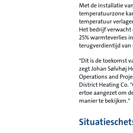
Met de installatie va
temperatuurzone kan 
temperatuur verlagen
Het bedrijf verwacht
25% warmteverlies in
terugverdientijd van sl
"Dit is de toekomst 
zegt Johan Sølvhøj H
Operations and Proje
District Heating Co.
ertoe aangezet om d
manier te bekijken."
Situatieschet