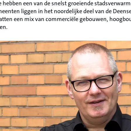
e hebben een van de snelst groeiende stadsverwar
enten liggen in het noordelijke deel van de Deens
atten een mix van commerciële gebouwen, hoog
en.