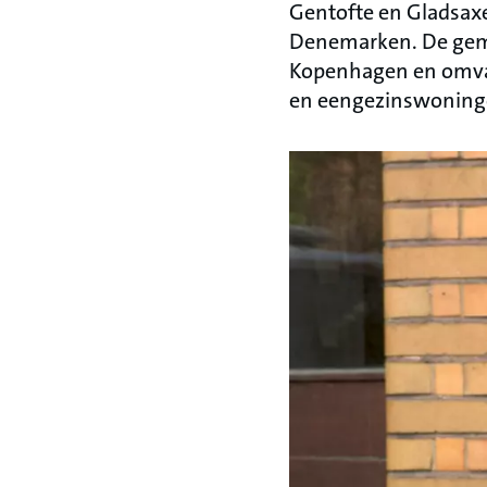
Gentofte en Gladsax
Denemarken. De geme
Kopenhagen en omv
en eengezinswoning