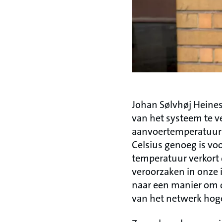
Johan Sølvhøj Heines
van het systeem te 
aanvoertemperatuur ti
Celsius genoeg is vo
temperatuur verkort 
veroorzaken in onze 
naar een manier om d
van het netwerk hog