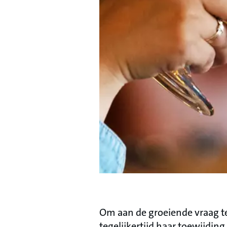
Om aan de groeiende vraag t
tegelijkertijd haar toewijdi