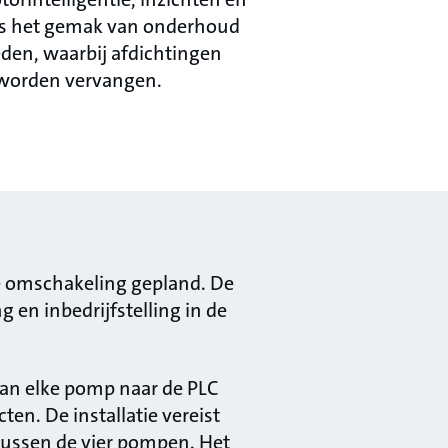
ls het gemak van onderhoud
den, waarbij afdichtingen
 worden vervangen.
e omschakeling gepland. De
 en inbedrijfstelling in de
 van elke pomp naar de PLC
en. De installatie vereist
tussen de vier pompen. Het