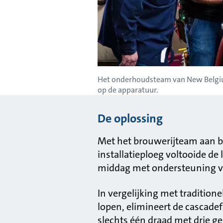
Het onderhoudsteam van New Belgium
op de apparatuur.
De oplossing
Met het brouwerijteam aan 
installatieploeg voltooide de
middag met ondersteuning va
In vergelijking met tradition
lopen, elimineert de cascadef
slechts één draad met drie 