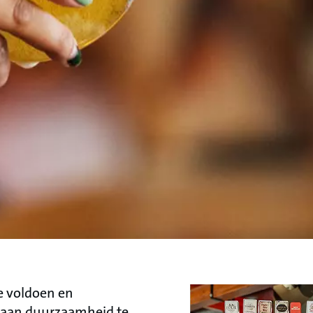
e voldoen en
ng aan duurzaamheid te