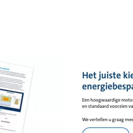
Het juiste k
energiebesp
Een hoogwaardige motor 
en standaard voorzien van
We vertellen u graag me