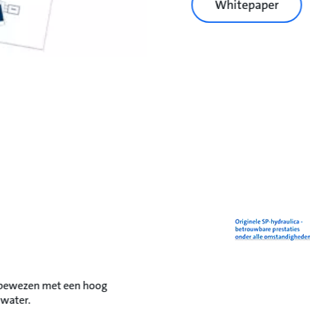
Whitepaper
 bewezen met een hoog
water.