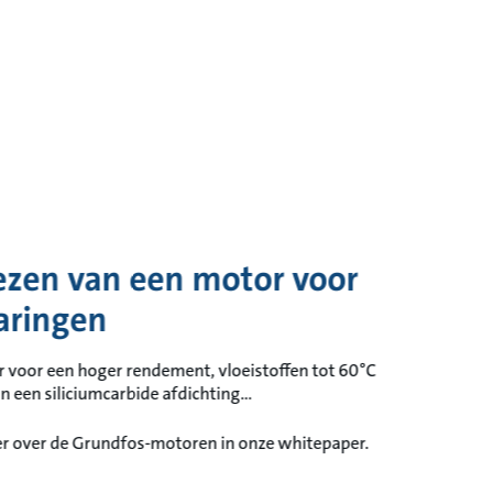
iezen van een motor voor
aringen
voor een hoger rendement, vloeistoffen tot 60°C
 een siliciumcarbide afdichting...
er over de Grundfos-motoren in onze whitepaper.