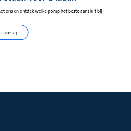
t ons en ontdek welke pomp het beste aansluit bij
t ons op