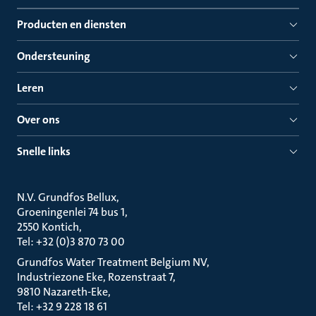
Producten en diensten
Ondersteuning
Leren
Over ons
Snelle links
N.V. Grundfos Bellux
Groeningenlei 74 bus 1
2550 Kontich
Tel: +32 (0)3 870 73 00
Grundfos Water Treatment Belgium NV
Industriezone Eke, Rozenstraat 7
9810 Nazareth-Eke
Tel: +32 9 228 18 61