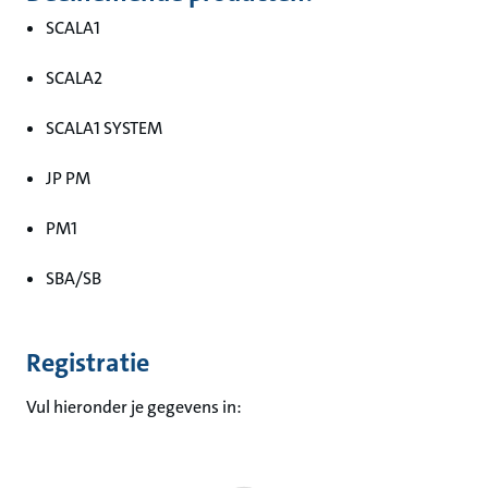
SCALA1
SCALA2
SCALA1 SYSTEM
JP PM
PM1
SBA/SB
Registratie
Vul hieronder je gegevens in: