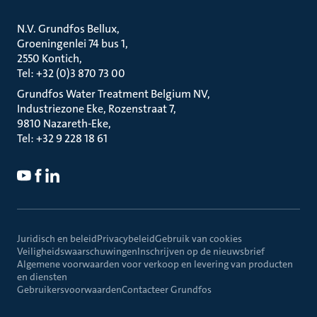
N.V. Grundfos Bellux
Groeningenlei 74 bus 1
2550 Kontich
Tel: +32 (0)3 870 73 00
Grundfos Water Treatment Belgium NV
Industriezone Eke, Rozenstraat 7
9810 Nazareth-Eke
Tel: +32 9 228 18 61
Juridisch en beleid
Privacybeleid
Gebruik van cookies
Veiligheidswaarschuwingen
Inschrijven op de nieuwsbrief
Algemene voorwaarden voor verkoop en levering van producten
en diensten
Gebruikersvoorwaarden
Contacteer Grundfos